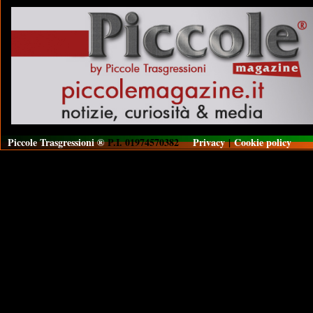
Piccole Trasgressioni ®
P.I. 01974570382
Privacy
|
Cookie policy