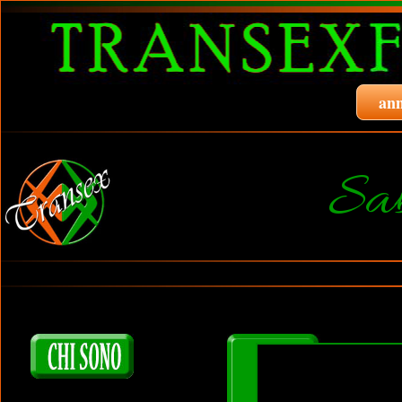
ann
Sa